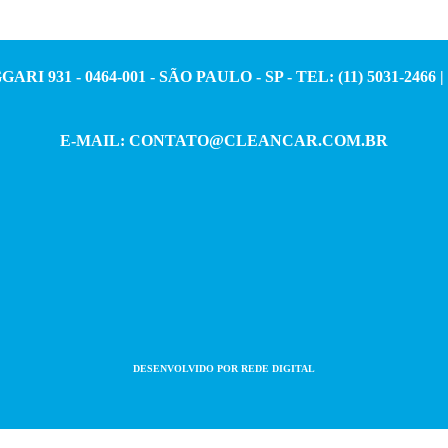
 931 - 0464-001 - SÃO PAULO - SP - TEL: (11) 5031-2466 | F
E-MAIL:
CONTATO@CLEANCAR.COM.BR
DESENVOLVIDO POR
REDE DIGITAL